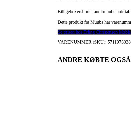
Billigeboxershorts fandt muubs noir tabu
Dette produkt fra Muubs har varenumm
Se prisen hos Erling Christensen Møble
VARENUMMER (SKU):
5711973038
ANDRE KØBTE OGSÅ