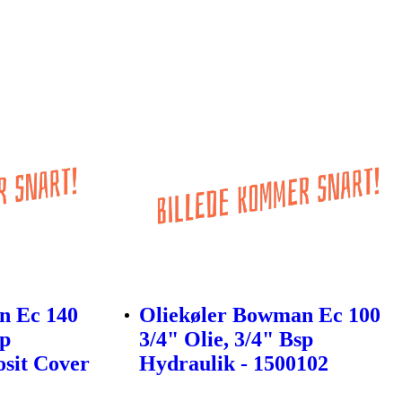
n Ec 140
Oliekøler Bowman Ec 100
sp
3/4" Olie, 3/4" Bsp
sit Cover
Hydraulik - 1500102