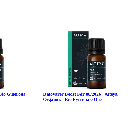
 Bio Gulerods
Datovarer Bedst Før 08/2026 - Alteya
Organics - Bio Fyrrenåle Olie