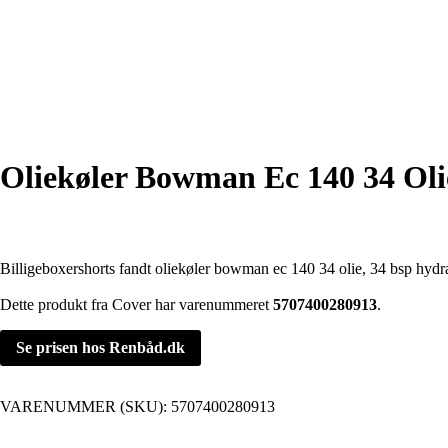
Oliekøler Bowman Ec 140 34 Oli
Billigeboxershorts fandt oliekøler bowman ec 140 34 olie, 34 bsp hydr
Dette produkt fra Cover har varenummeret
5707400280913
.
Se prisen hos Renbåd.dk
VARENUMMER (SKU):
5707400280913