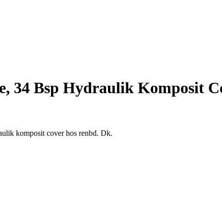
e, 34 Bsp Hydraulik Komposit C
aulik komposit cover hos renbd. Dk.