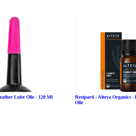
eather Lube Olie - 120 Ml
Restparti - Alteya Organics -
Olie