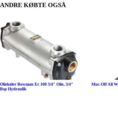
ANDRE KØBTE OGSÅ
Oliekøler Bowman Ec 100 3/4" Olie, 3/4"
Muc-Off All W
Bsp Hydraulik