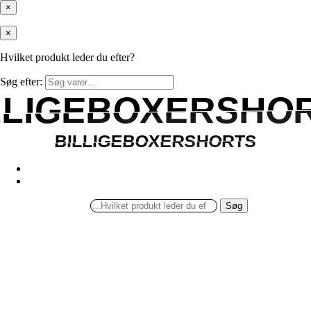
×
×
Hvilket produkt leder du efter?
Søg efter:
LLIGEBOXERSHO
LLIGEBOXERSHO
BILLIGEBOXERSHORTS
BILLIGEBOXERSHORTS
Søg