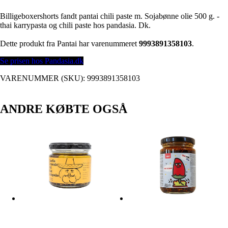
Billigeboxershorts fandt pantai chili paste m. Sojabønne olie 500 g. -
thai karrypasta og chili paste hos pandasia. Dk.
Dette produkt fra Pantai har varenummeret
9993891358103
.
Se prisen hos Pandasia.dk
VARENUMMER (SKU):
9993891358103
ANDRE KØBTE OGSÅ