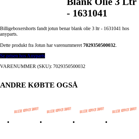
Blank Olie 3 Ltr
- 1631041
Billigeboxershorts fandt jotun benar blank olie 3 ltr - 1631041 hos
anyparts.
Dette produkt fra Jotun har varenummeret
7029350500032
.
Se prisen hos Anyparts
VARENUMMER (SKU):
7029350500032
ANDRE KØBTE OGSÅ