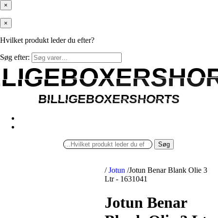
×
×
Hvilket produkt leder du efter?
Søg efter:
LLIGEBOXERSHO
LLIGEBOXERSHO
BILLIGEBOXERSHORTS
BILLIGEBOXERSHORTS
Søg
/
Jotun
/
Jotun Benar Blank Olie 3
Ltr - 1631041
Jotun Benar