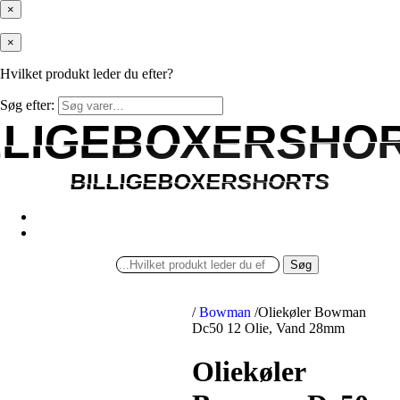
×
×
Hvilket produkt leder du efter?
Søg efter:
LLIGEBOXERSHO
LLIGEBOXERSHO
BILLIGEBOXERSHORTS
BILLIGEBOXERSHORTS
Søg
/
Bowman
/
Oliekøler Bowman
Dc50 12 Olie, Vand 28mm
Oliekøler