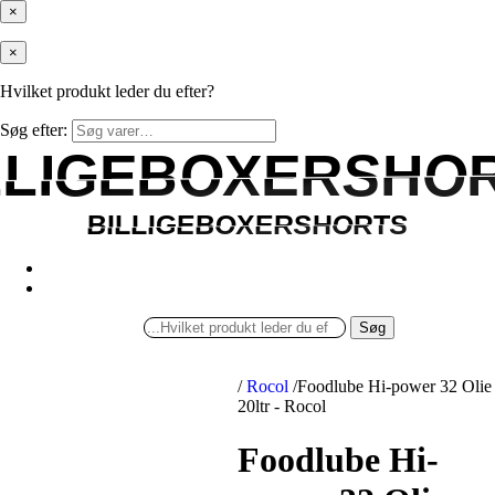
×
×
Hvilket produkt leder du efter?
Søg efter:
LLIGEBOXERSHO
LLIGEBOXERSHO
BILLIGEBOXERSHORTS
BILLIGEBOXERSHORTS
Søg
/
Rocol
/
Foodlube Hi-power 32 Olie
20ltr - Rocol
Foodlube Hi-