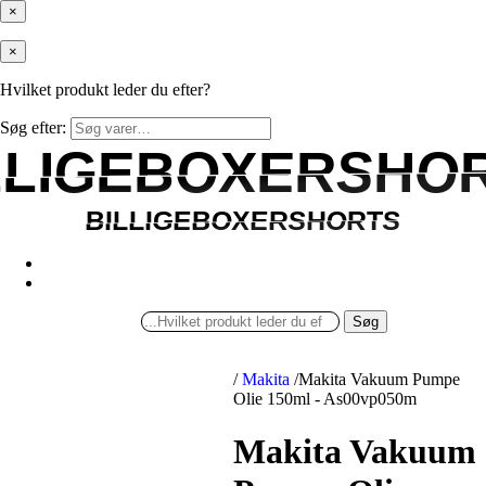
×
×
Hvilket produkt leder du efter?
Søg efter:
LLIGEBOXERSHO
LLIGEBOXERSHO
BILLIGEBOXERSHORTS
BILLIGEBOXERSHORTS
Søg
/
Makita
/
Makita Vakuum Pumpe
Olie 150ml - As00vp050m
Makita Vakuum