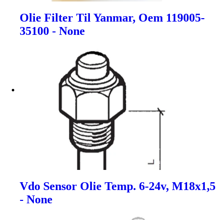
Olie Filter Til Yanmar, Oem 119005-
35100 - None
Vdo Sensor Olie Temp. 6-24v, M18x1,5
- None