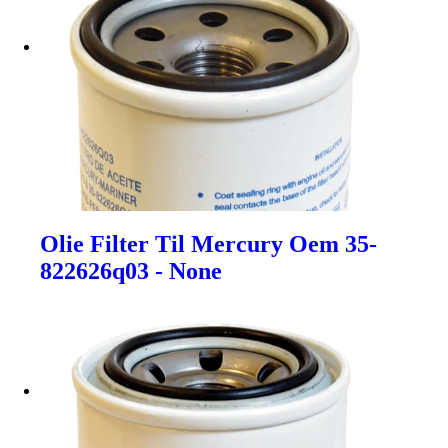
Olie Filter Til Mercury Oem 35-
822626q03 - None