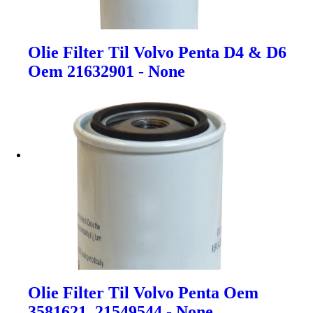
Olie Filter Til Volvo Penta D4 & D6
Oem 21632901 - None
Olie Filter Til Volvo Penta Oem
3581621, 21549544 - None