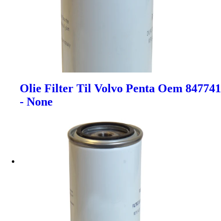
Olie Filter Til Volvo Penta Oem 847741
- None