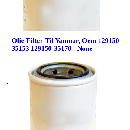
Olie Filter Til Yanmar, Oem 129150-
35153 129150-35170 - None