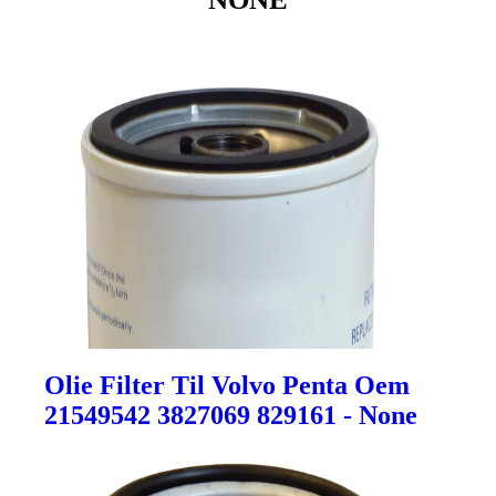
Olie Filter Til Volvo Penta Oem
21549542 3827069 829161 - None