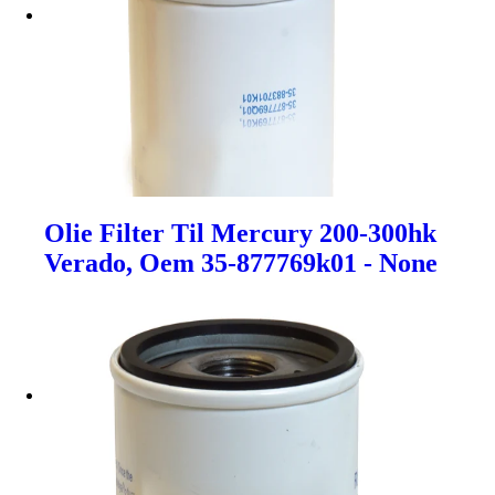
Olie Filter Til Mercury 200-300hk
Verado, Oem 35-877769k01 - None