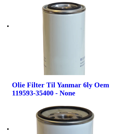
Olie Filter Til Yanmar 6ly Oem
119593-35400 - None