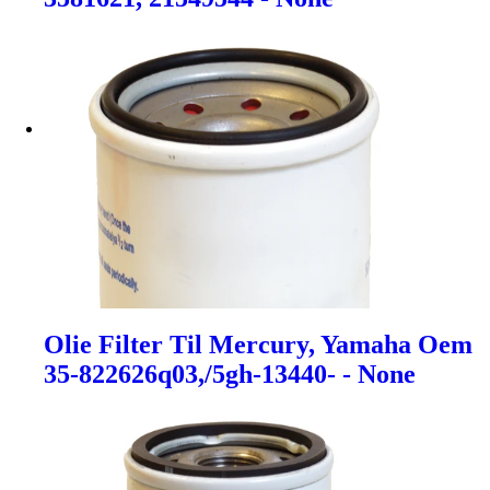
Olie Filter Til Mercury, Yamaha Oem
35-822626q03,/5gh-13440- - None