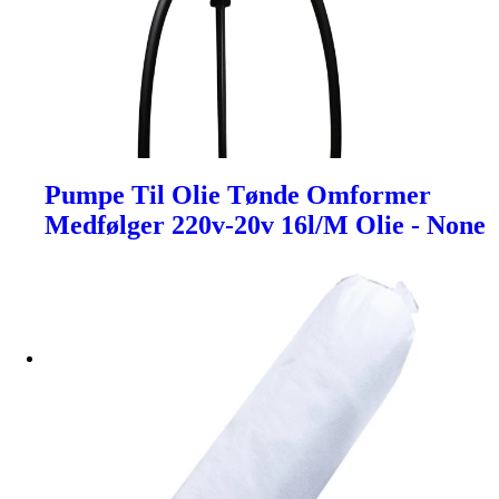
Pumpe Til Olie Tønde Omformer
Medfølger 220v-20v 16l/M Olie - None