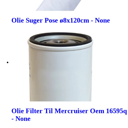
Olie Suger Pose ø8x120cm - None
Olie Filter Til Mercruiser Oem 16595q
- None