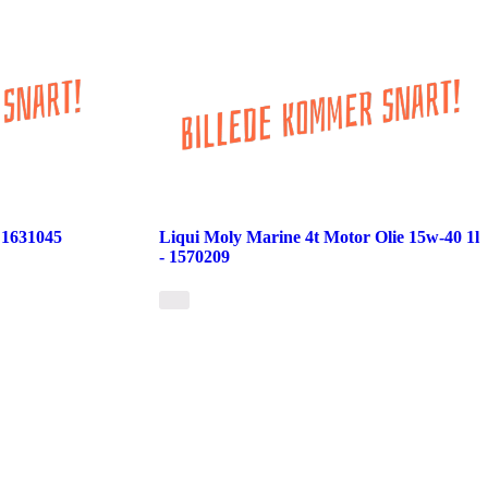
- 1631045
Liqui Moly Marine 4t Motor Olie 15w-40 1l
- 1570209