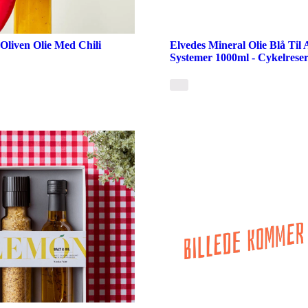
 Oliven Olie Med Chili
Elvedes Mineral Olie Blå Til 
Systemer 1000ml - Cykelreser