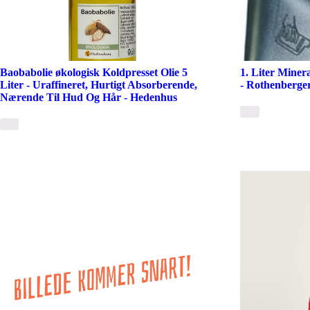
Baobabolie økologisk Koldpresset Olie 5
1. Liter Mine
Liter - Uraffineret, Hurtigt Absorberende,
- Rothenberge
Nærende Til Hud Og Hår - Hedenhus