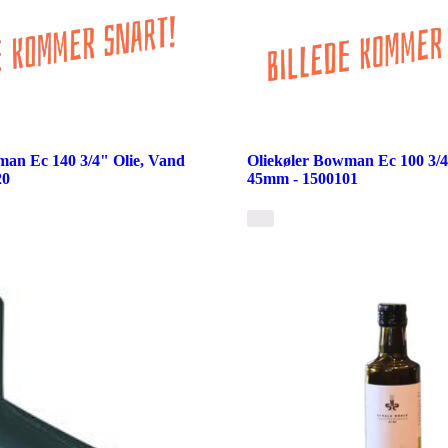
man Ec 140 3/4" Olie, Vand
Oliekøler Bowman Ec 100 3/4
20
45mm - 1500101