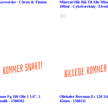
Gavesæske - Citron & Timian
Mineral Olie Blå Til Alle Min
100ml - Cykelværktøj - Elved
an Fg 100 Olie 1 1/4", 1
Oliekøler Bowman Ec 120 3/4
aulik - 1500502
45mm - 1500111