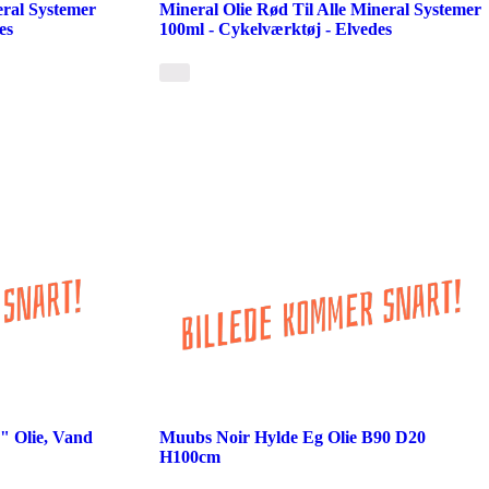
eral Systemer
Mineral Olie Rød Til Alle Mineral Systemer
es
100ml - Cykelværktøj - Elvedes
" Olie, Vand
Muubs Noir Hylde Eg Olie B90 D20
H100cm