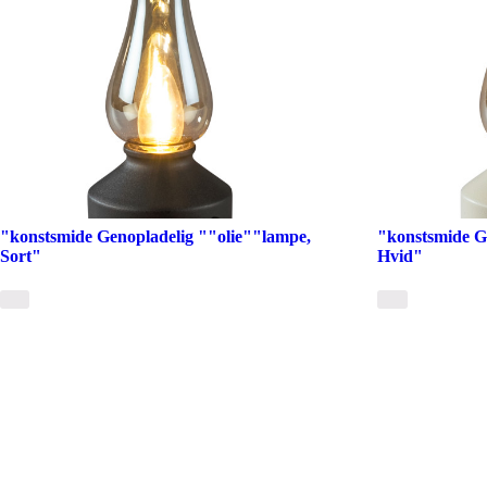
"konstsmide Genopladelig ""olie""lampe,
"konstsmide G
Sort"
Hvid"