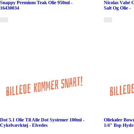
Snappy Premium Teak Olie 950ml -
Nicolas Vahé 
16430034
Salt Og Olie -
Dot 5.1 Olie Til Alle Dot Systemer 100ml -
Oliekøler Bowm
Cykelværktøj - Elvedes
1/4" Bsp Hydr