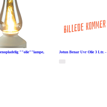
enopladelig ""olie""lampe,
Jotun Benar Uvr Olie 3 Ltr. 