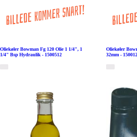
Oliekøler Bowman Fg 120 Olie 1 1/4", 1
Oliekøler Bow
1/4" Bsp Hydraulik - 1500512
32mm - 15001