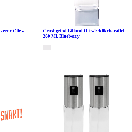
kerne Olie -
Crushgrind Billund Olie-/Eddikekaraffel
260 Ml, Blueberry