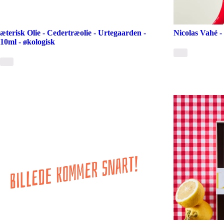
æterisk Olie - Cedertræolie - Urtegaarden -
Nicolas Vahé -
10ml - økologisk