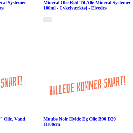
eral Systemer
Mineral Olie Rød Til Alle Mineral Systemer
es
100ml - Cykelværktøj - Elvedes
" Olie, Vand
Muubs Noir Hylde Eg Olie B90 D20
H100cm