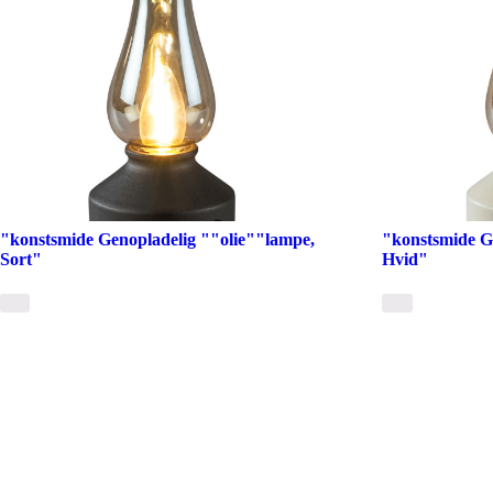
"konstsmide Genopladelig ""olie""lampe,
"konstsmide G
Sort"
Hvid"