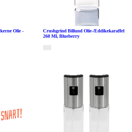
kerne Olie -
Crushgrind Billund Olie-/Eddikekaraffel
260 Ml, Blueberry