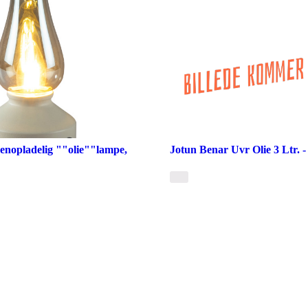
enopladelig ""olie""lampe,
Jotun Benar Uvr Olie 3 Ltr. 