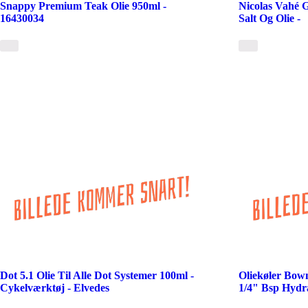
Snappy Premium Teak Olie 950ml -
Nicolas Vahé 
16430034
Salt Og Olie -
Dot 5.1 Olie Til Alle Dot Systemer 100ml -
Oliekøler Bowm
Cykelværktøj - Elvedes
1/4" Bsp Hydr