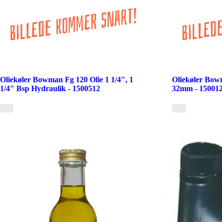
Oliekøler Bowman Fg 120 Olie 1 1/4", 1
Oliekøler Bow
1/4" Bsp Hydraulik - 1500512
32mm - 15001