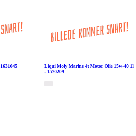
- 1631045
Liqui Moly Marine 4t Motor Olie 15w-40 1l
- 1570209