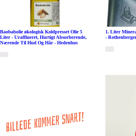
Baobabolie økologisk Koldpresset Olie 5
1. Liter Mine
Liter - Uraffineret, Hurtigt Absorberende,
- Rothenberge
Nærende Til Hud Og Hår - Hedenhus