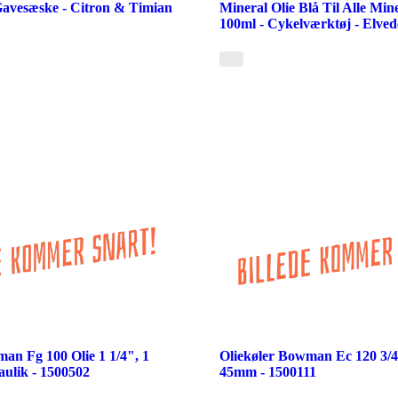
Gavesæske - Citron & Timian
Mineral Olie Blå Til Alle Min
100ml - Cykelværktøj - Elved
an Fg 100 Olie 1 1/4", 1
Oliekøler Bowman Ec 120 3/4
aulik - 1500502
45mm - 1500111