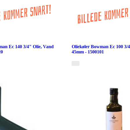
man Ec 140 3/4" Olie, Vand
Oliekøler Bowman Ec 100 3/4
20
45mm - 1500101