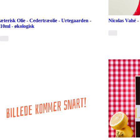
æterisk Olie - Cedertræolie - Urtegaarden -
Nicolas Vahé -
10ml - økologisk