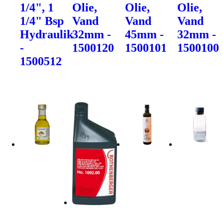
1/4", 1
Olie,
Olie,
Olie,
1/4" Bsp
Vand
Vand
Vand
Hydraulik
32mm -
45mm -
32mm -
-
1500120
1500101
1500100
1500512