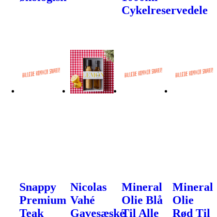
Cykelreservedele
Snappy
Nicolas
Mineral
Mineral
Premium
Vahé
Olie Blå
Olie
Teak
Gavesæske
Til Alle
Rød Til