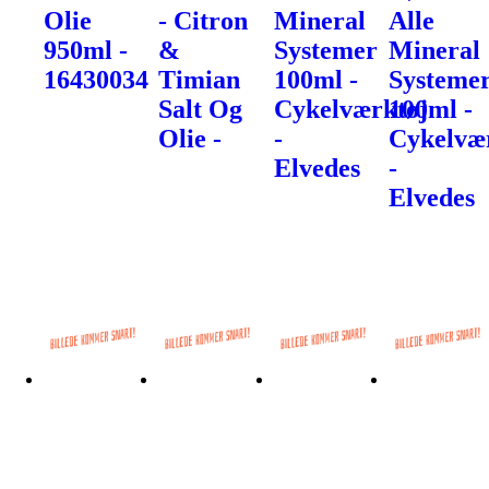
Olie
- Citron
Mineral
Alle
950ml -
&
Systemer
Mineral
16430034
Timian
100ml -
Systeme
Salt Og
Cykelværktøj
100ml -
Olie -
-
Cykelvæ
Elvedes
-
Elvedes