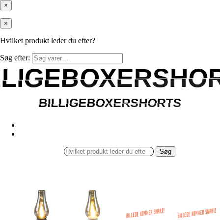
×
×
Hvilket produkt leder du efter?
Søg efter:
LLIGEBOXERSHO
LLIGEBOXERSHO
BILLIGEBOXERSHORTS
BILLIGEBOXERSHORTS
Søg