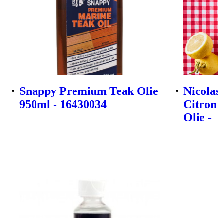
Snappy Premium Teak Olie
Nicola
950ml - 16430034
Citron
Olie -