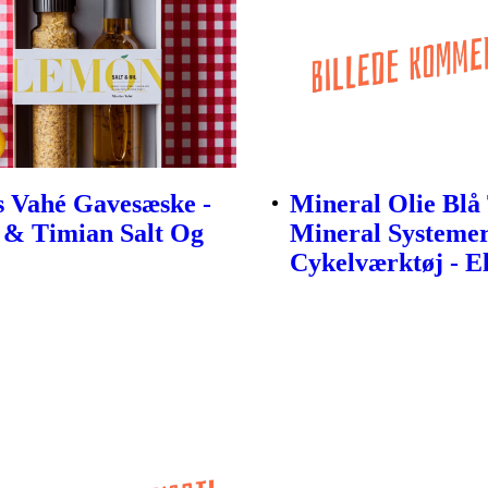
s Vahé Gavesæske -
Mineral Olie Blå 
 & Timian Salt Og
Mineral Systemer
Cykelværktøj - E