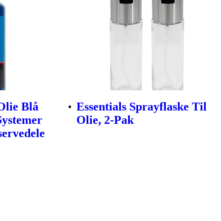
Olie Blå
Essentials Sprayflaske Til
 Systemer
Olie, 2-Pak
servedele