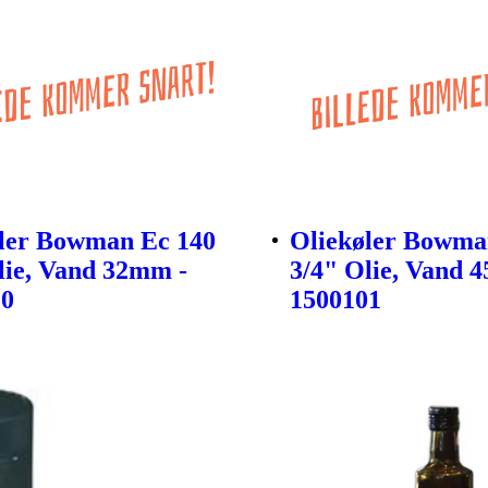
ler Bowman Ec 140
Oliekøler Bowma
lie, Vand 32mm -
3/4" Olie, Vand 
20
1500101