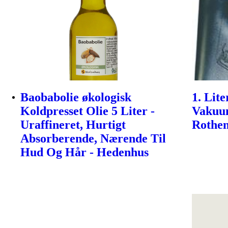
Baobabolie økologisk
1. Lit
Koldpresset Olie 5 Liter -
Vakuu
Uraffineret, Hurtigt
Rothe
Absorberende, Nærende Til
Hud Og Hår - Hedenhus