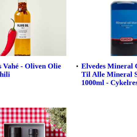
s Vahé - Oliven Olie
Elvedes Mineral 
ili
Til Alle Mineral
1000ml - Cykelre