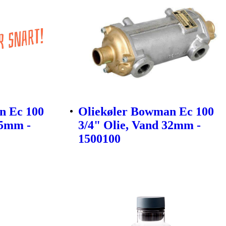
n Ec 100
Oliekøler Bowman Ec 100
45mm -
3/4" Olie, Vand 32mm -
1500100