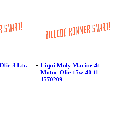
lie 3 Ltr.
Liqui Moly Marine 4t
Motor Olie 15w-40 1l -
1570209