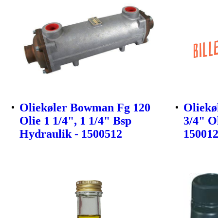
Oliekøler Bowman Fg 120
Oliekø
Olie 1 1/4", 1 1/4" Bsp
3/4" O
Hydraulik - 1500512
15001