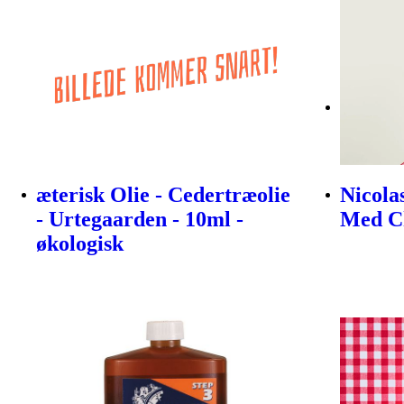
æterisk Olie - Cedertræolie
Nicola
- Urtegaarden - 10ml -
Med Ch
økologisk