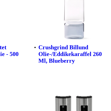
tet
Crushgrind Billund
e - 500
Olie-/Eddikekaraffel 260
Ml, Blueberry