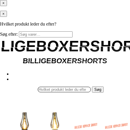
×
×
Hvilket produkt leder du efter?
Søg efter:
LLIGEBOXERSHO
LLIGEBOXERSHO
BILLIGEBOXERSHORTS
BILLIGEBOXERSHORTS
Søg