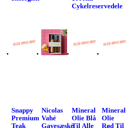
Cykelreservedele
Snappy
Nicolas
Mineral
Mineral
Premium
Vahé
Olie Blå
Olie
Teak
Gavesæske
Til Alle
Rød Til