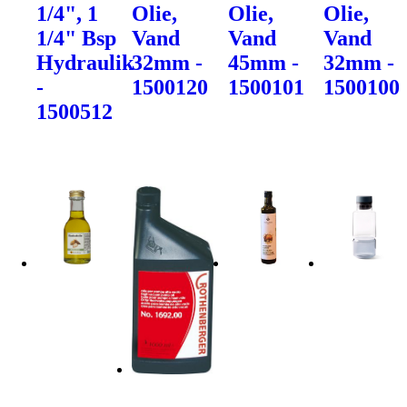
1/4", 1
Olie,
Olie,
Olie,
1/4" Bsp
Vand
Vand
Vand
Hydraulik
32mm -
45mm -
32mm -
-
1500120
1500101
1500100
1500512