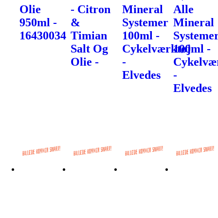
Olie
- Citron
Mineral
Alle
950ml -
&
Systemer
Mineral
16430034
Timian
100ml -
Systeme
Salt Og
Cykelværktøj
100ml -
Olie -
-
Cykelvæ
Elvedes
-
Elvedes