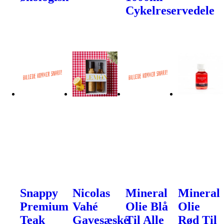
Cykelreservedele
Snappy
Nicolas
Mineral
Mineral
Premium
Vahé
Olie Blå
Olie
Teak
Gavesæske
Til Alle
Rød Til