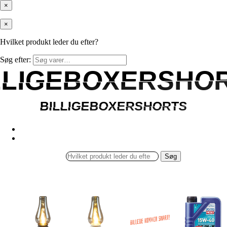
×
×
Hvilket produkt leder du efter?
Søg efter:
LLIGEBOXERSHO
LLIGEBOXERSHO
BILLIGEBOXERSHORTS
BILLIGEBOXERSHORTS
Søg