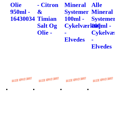
Olie
- Citron
Mineral
Alle
950ml -
&
Systemer
Mineral
16430034
Timian
100ml -
Systeme
Salt Og
Cykelværktøj
100ml -
Olie -
-
Cykelvæ
Elvedes
-
Elvedes