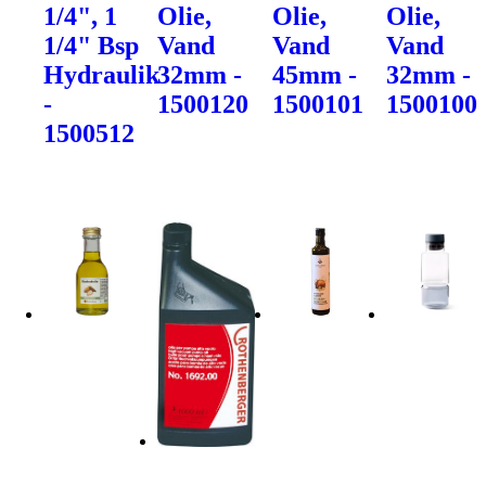
1/4", 1
Olie,
Olie,
Olie,
1/4" Bsp
Vand
Vand
Vand
Hydraulik
32mm -
45mm -
32mm -
-
1500120
1500101
1500100
1500512